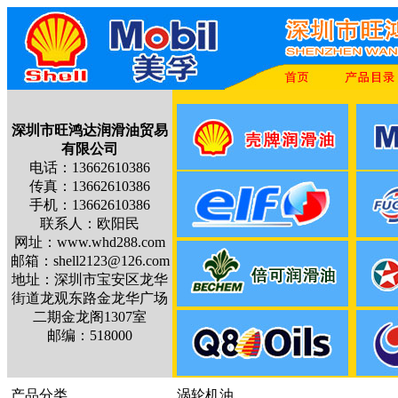
深圳市旺鸿达润滑油贸易
有限公司
电话：13662610386
传真：13662610386
手机：13662610386
联系人：欧阳民
网址：www.whd288.com
邮箱：shell2123@126.com
地址：深圳市宝安区龙华
街道龙观东路金龙华广场
二期金龙阁1307室
邮编：518000
产品分类
涡轮机油