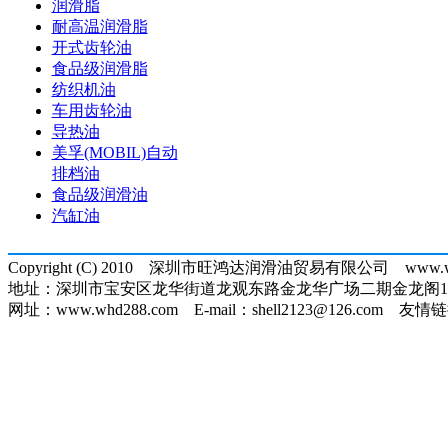
润滑脂
耐高温润滑脂
开式齿轮油
食品级润滑脂
纺织机油
车用齿轮油
导热油
美孚(MOBIL)自动
排档油
食品级润滑油
汽缸油
Copyright (C) 2010 深圳市旺鸿达润滑油贸易有限公司 www.whd288
地址：深圳市宝安区龙华街道龙观东路金龙华广场二期金龙阁1307
网址：www.whd288.com E-mail：shell2123@126.com 友