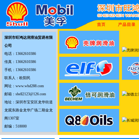
深圳市旺鸿达润滑油贸易有限
公司
电话：13662610386
传真：13662610386
手机：13662610386
联系人：欧阳民
网址：www.whd288.com
邮箱：shell2123@126.com
地址：深圳市宝安区龙华街道
龙观东路金龙华广场二期金龙
阁1307室
邮编：518000