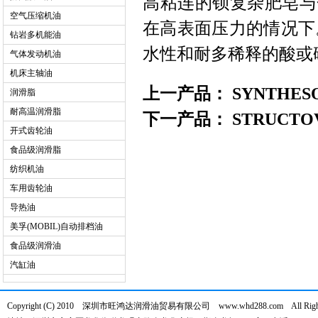
高粘连的钡复杂肥皂与
空气压缩机油
在高表面压力的情况下。E
钻岩多机能油
水性和耐多稀释的酸或
气体发动机油
机床主轴油
上一产品：
SYNTHESO
润滑脂
耐高温润滑脂
下一产品：
STRUCTOV
开式齿轮油
食品级润滑脂
纺织机油
车用齿轮油
导热油
美孚(MOBIL)自动排档油
食品级润滑油
汽缸油
Copyright (C) 2010 深圳市旺鸿达润滑油贸易有限公司 www.whd288.com All Right 