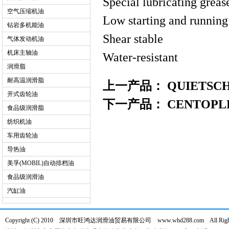
Special lubricating greas
空气压缩机油
Low starting and running
钻岩多机能油
Shear stable
气体发动机油
机床主轴油
Water-resistant
润滑脂
耐高温润滑脂
上一产品：
QUIETSCH
开式齿轮油
下一产品：
CENTOPLE
食品级润滑脂
纺织机油
车用齿轮油
导热油
美孚(MOBIL)自动排档油
食品级润滑油
汽缸油
Copyright (C) 2010 深圳市旺鸿达润滑油贸易有限公司 www.whd288.com All Right 