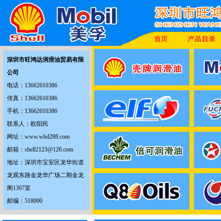
深圳市旺鸿达润滑油贸易有限
公司
电话：13662610386
传真：13662610386
手机：13662610386
联系人：欧阳民
网址：www.whd288.com
邮箱：shell2123@126.com
地址：深圳市宝安区龙华街道
龙观东路金龙华广场二期金龙
阁1307室
邮编：518000