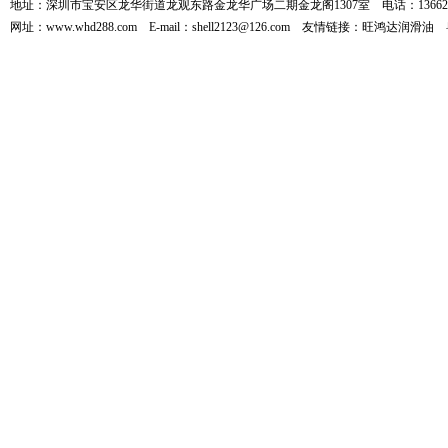
地址：深圳市宝安区龙华街道龙观东路金龙华广场二期金龙阁1307室 电话：136626
网址：www.whd288.com E-mail：shell2123@126.com 友情链接：
旺鸿达润滑油