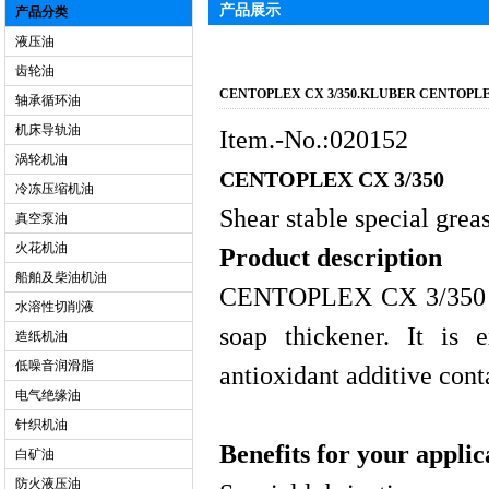
产品展示
产品分类
液压油
齿轮油
CENTOPLEX CX 3/350.KLUBER CENTO
轴承循环油
机床导轨油
Item.-No.:020152
涡轮机油
CENTOPLEX CX 3/350
冷冻压缩机油
Shear stable special grea
真空泵油
火花机油
Product description
船舶及柴油机油
CENTOPLEX CX 3/350 is 
水溶性切削液
soap thickener. It is 
造纸机油
低噪音润滑脂
antioxidant additive conta
电气绝缘油
针织机油
Benefits for your applic
白矿油
防火液压油