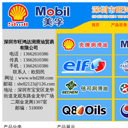
深圳市旺鸿达润滑油贸易
有限公司
电话：13662610386
传真：13662610386
手机：13662610386
联系人：欧阳民
网址：www.whd288.com
邮箱：shell2123@126.com
地址：深圳市宝安区龙华
街道龙观东路金龙华广场
二期金龙阁1307室
邮编：518000
产品分类
产品展示