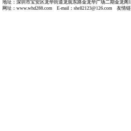
地址：深圳市宝安区龙华街道龙观东路金龙华广场二期金龙阁1307
网址：www.whd288.com E-mail：shell2123@126.com 友