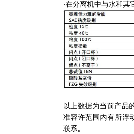
·在分离机中与水和其
以上数据为当前产品
准容许范围内有所浮
联系。