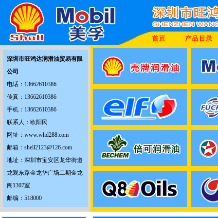
深圳市旺鸿达润滑油贸易有限
公司
电话：13662610386
传真：13662610386
手机：13662610386
联系人：欧阳民
网址：www.whd288.com
邮箱：shell2123@126.com
地址：深圳市宝安区龙华街道
龙观东路金龙华广场二期金龙
阁1307室
邮编：518000