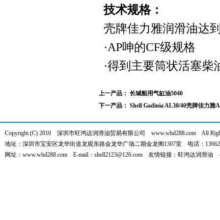
技术规格：
壳牌佳力雅润滑油达
·AP呻的CF级规格
·得到主要筒状活塞柴
上一产品：
长城船用气缸油5040
下一产品：
Shell Gadinia AL30/40壳牌佳力
Copyright (C) 2010 深圳市旺鸿达润滑油贸易有限公司 www.whd288.com All Right 
地址：深圳市宝安区龙华街道龙观东路金龙华广场二期金龙阁1307室 电话：136626
网址：www.whd288.com E-mail：shell2123@126.com 友情链接：
旺鸿达润滑油